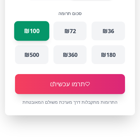
סכום תרומה
₪
100
₪
72
₪
36
₪
500
₪
360
₪
180
תרמו עכשיו
התרומות מתקבלות דרך מערכת משולם המאובטחת