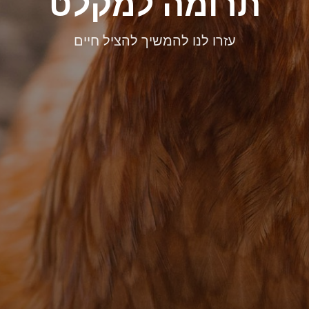
תרומה למקלט
עזרו לנו להמשיך להציל חיים