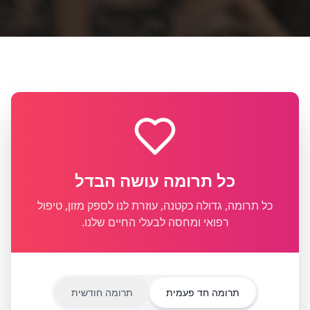
כל תרומה עושה הבדל
כל תרומה, גדולה כקטנה, עוזרת לנו לספק מזון, טיפול
רפואי ומחסה לבעלי החיים שלנו.
תרומה חד פעמית
תרומה חודשית